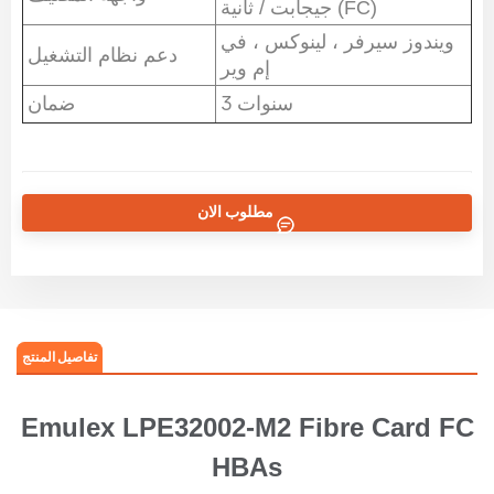
جيجابت / ثانية (FC)
ويندوز سيرفر ، لينوكس ، في
دعم نظام التشغيل
إم وير
3 سنوات
ضمان
مطلوب الان
تفاصيل المنتج
Emulex LPE32002-M2 Fibre Card FC
HBAs