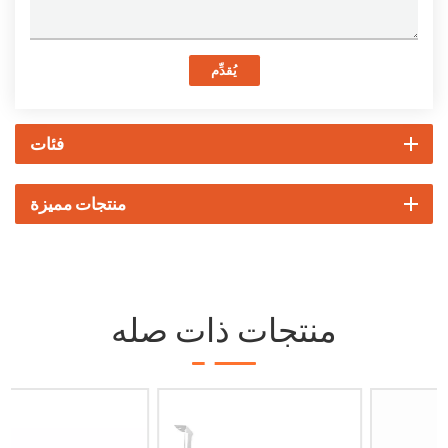
يُقدِّم
فئات
منتجات مميزة
منتجات ذات صله