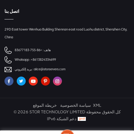
اتصل بنا
29D East tower Wenhua Building Shennan east road Luohu district, Shenzhen City,
China
هاتف :
+86-755-83677183
Whatsapp :
+8613824334699
alice@storservers.com
بريد إلكتروني :
XML
سياسة الخصوصية
خريطة الموقع
© 2026 STOR TECHNOLOGY LIMITED كل الحقوق محفوظة
IPv6 دعم الشبكة