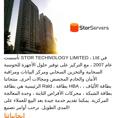
تأسست STOR TECHNOLOGY LIMITED ، Ltd في
عام 2007 ، مع التركيز على توفير حلول الأجهزة للحوسبة
السحابية والتخزين السحابي ومركز البيانات ومراقبة
الأمان والخادم المخصص ومجالات أخرى. منتجاتنا
الرئيسية هي بطاقة Raid ، بطاقة HBA ، بطاقة الألياف ،
بطاقة الشبكة ، محركات الأقراص الثابتة ، وحدة المعالجة
المركزية. يمكننا تقديم خدمة جيدة بعد البيع للعملاء على
المدى الطويل. نرحب أوامر تصنيع!
إيجابياتنا