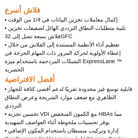
فلاش أسرع
• إكمال معاملات تخزين البيانات في 1/4 من الوقت
• تلبية متطلبات النطاق الترددي الهائل لصفيفات تخزين
فلاش بسعة تصل إلى 32GFC
• تعظيم أداء الأنظمة المستندة إلى الفلاش من خلال
إعطاء الأولوية لحركة المرور ذات المهام الحرجة في
الشبكات المزدحمة باستخدام ميزة ExpressLane ™
الحصرية
أفضل الافتراضية
• قابلية توسع غير محدودة تقريبًا لدعم أقصى كثافة للجهاز
الظاهري مع ضعف موارد الشريحة وعرض النطاق
الترددي
• تحسين تجربة VDI مع الكمون المنخفض HBAs مما
يوفر تحسينات ملحوظة أثناء العواصف التمهيدية
• إدارة وتركيب مبسطان باستخدام المكون الإضافي