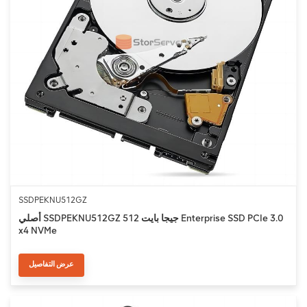
SSDPEKNU512GZ
أصلي SSDPEKNU512GZ 512 جيجا بايت Enterprise SSD PCIe 3.0
x4 NVMe
عرض التفاصيل