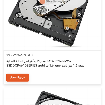
SSDDCP4610SERIES
محركات أقراص الحالة الصلبة SATA PCIe NVMe
SSDDCP4610SERIES سعة 1.6 تيرابايت سعة 1.6 تيرابايت
عرض التفاصيل