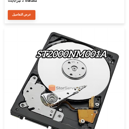
مضاهاة 2 تيرابايت
عرض التفاصيل