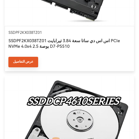
SSDPF2KX038TZ01
SSDPF2KX038TZ01 اس اس دي ساتا سعة 3.84 تيرابايت PCIe
NVMe 4.0x4 2.5 بوصة D7-P5510
عرض التفاصيل