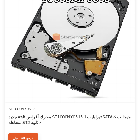
ST1000NX0313
محرك أقراص ثابتة جديد ST1000NX0313 1 تيرابايت SATA 6 جيجابت
/ ثانية 512 مضاهاة
عرض التفاصيل