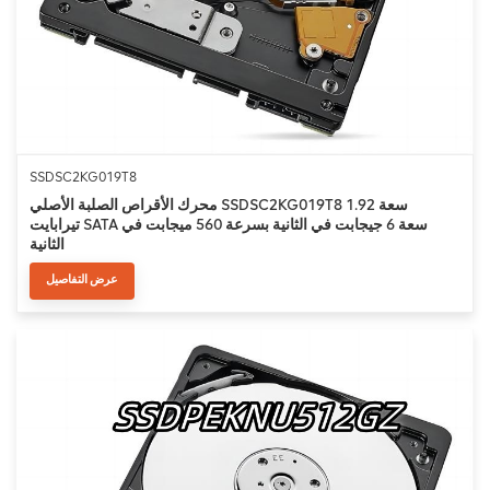
SSDSC2KG019T8
محرك الأقراص الصلبة الأصلي SSDSC2KG019T8 سعة 1.92
تيرابايت SATA سعة 6 جيجابت في الثانية بسرعة 560 ميجابت في
الثانية
عرض التفاصيل