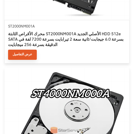
ST2000NM001A
محرك الأقراص الثابتة ST2000NM001A الأصلي الجديد HDD 512e
SATA بسرعة 6.0 جيجابت/ثانية سعة 2 تيرابايت بسرعة 7200 لفة في
الدقيقة بسرعة 256 ميجابايت
عرض التفاصيل