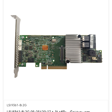
LSI 9361-8i 2G
LSI 9361-8i 2G 05-25420-17 وحدة تحكم بطاقة غارة sas