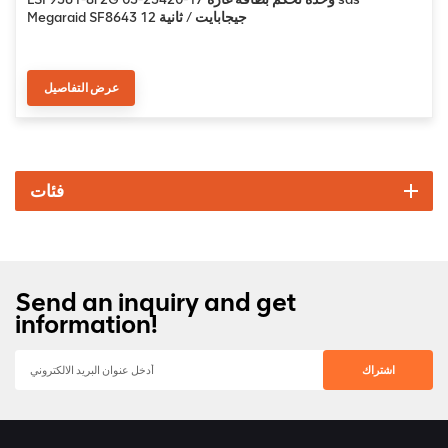
Megaraid SF8643 12 جيجابايت / ثانية
عرض التفاصيل
فئات
Send an inquiry and get
information!