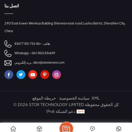
اتصل بنا
29D East tower Wenhua Building Shennan east road Luohu district, Shenzhen City,
China
هاتف :
+86-755-83677183
Whatsapp :
+8613824334699
alice@storservers.com
بريد إلكتروني :
XML
سياسة الخصوصية
خريطة الموقع
© 2026 STOR TECHNOLOGY LIMITED كل الحقوق محفوظة
IPv6 دعم الشبكة