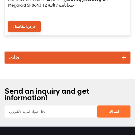
Megaraid SF8643 12 جيجابايت / ثانية
عرض التفاصيل
فئات
Send an inquiry and get
information!