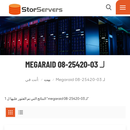
MEGARAID لـ 03-25420-08
أنت في:
Megaraid لـ 03-25420-08
بيت
/
/
1 النتائج التي تم العثور عليها ل "megaraid لـ 03-25420-08"