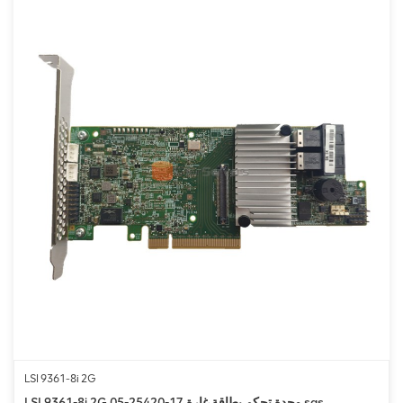
LSI 9361-8i 2G
LSI 9361-8i 2G 05-25420-17 وحدة تحكم بطاقة غارة sas