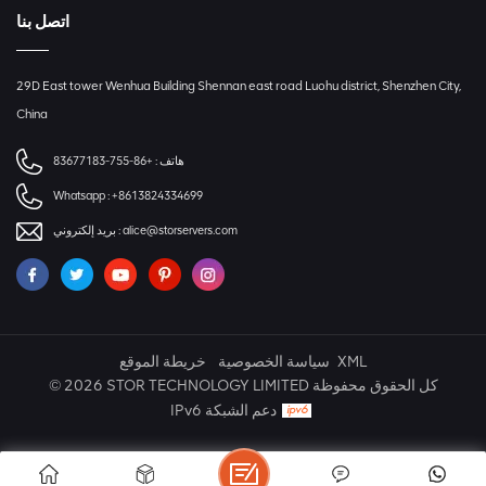
اتصل بنا
29D East tower Wenhua Building Shennan east road Luohu district, Shenzhen City,
China
+86-755-83677183
هاتف :
Whatsapp :
+8613824334699
بريد إلكتروني :
alice@storservers.com
خريطة الموقع
سياسة الخصوصية
XML
© 2026 STOR TECHNOLOGY LIMITED كل الحقوق محفوظة
IPv6 دعم الشبكة