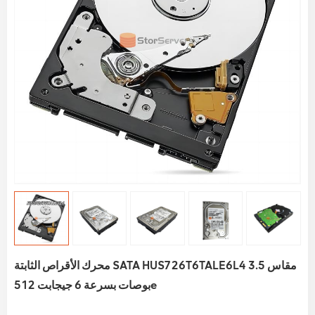
محرك الأقراص الثابتة SATA HUS726T6TALE6L4 مقاس 3.5
بوصات بسرعة 6 جيجابت 512e