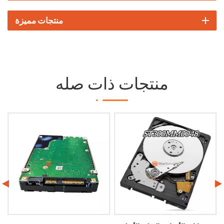
منتجات مميزة
منتجات ذات صله