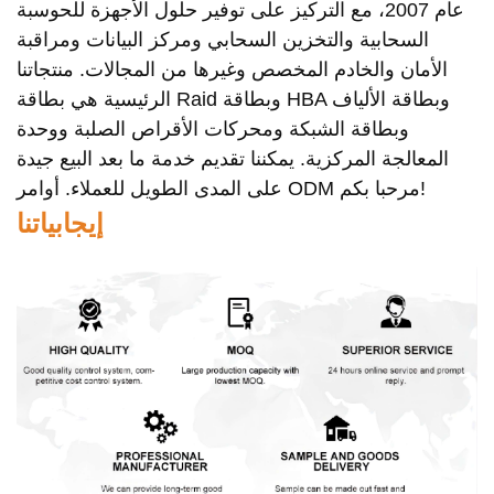
عام 2007، مع التركيز على توفير حلول الأجهزة للحوسبة
السحابية والتخزين السحابي ومركز البيانات ومراقبة
الأمان والخادم المخصص وغيرها من المجالات. منتجاتنا
الرئيسية هي بطاقة Raid وبطاقة HBA وبطاقة الألياف
وبطاقة الشبكة ومحركات الأقراص الصلبة ووحدة
المعالجة المركزية. يمكننا تقديم خدمة ما بعد البيع جيدة
على المدى الطويل للعملاء. أوامر ODM مرحبا بكم!
إيجابياتنا