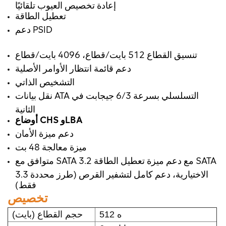
إعادة تخصيص العيوب تلقائيًا
تعطيل الطاقة
دعم PSID
تنسيق القطاع 512 بايت/قطاع، 4096 بايت/قطاع
دعم قائمة انتظار الأوامر الأصلية
التشخيص الذاتي
نقل بيانات ATA التسلسلي بسرعة 6/3 جيجابت في
الثانية
أوضاع CHS وLBA
دعم ميزة الأمان
ميزة معالجة 48 بت
متوافق مع SATA 3.2 مع دعم ميزة تعطيل الطاقة SATA
3.3 الاختيارية، دعم كامل لتشفير القرص (طرز محددة
فقط)
تخصيص
512 ه
حجم القطاع (بايت)