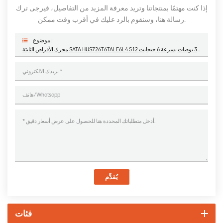
إذا كنت مهتمًا بمنتجاتنا وتريد معرفة المزيد من التفاصيل، فيرجى ترك
رسالة هنا، وسنقوم بالرد عليك في أقرب وقت ممكن.
موضوع :
محرك الأقراص الثابتة SATA HUS726T6TALE6L4 مقاس 3.5 بوصات بسرعة 6 جيجابت 512e
يُقدِّم
فئات