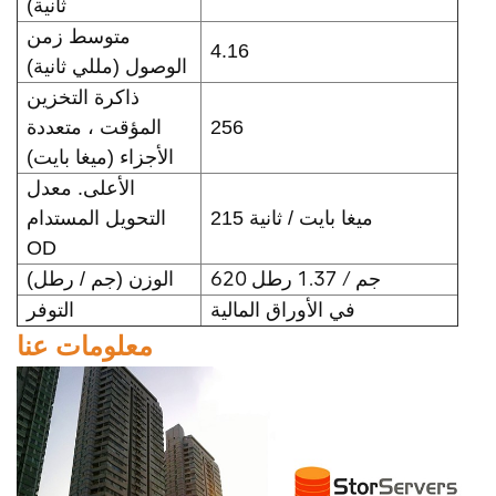
ثانية)
متوسط زمن
4.16
الوصول (مللي ثانية)
ذاكرة التخزين
256
المؤقت ، متعددة
الأجزاء (ميغا بايت)
الأعلى. معدل
215 ميغا بايت / ثانية
التحويل المستدام
OD
620 جم / 1.37 رطل
الوزن (جم / رطل)
في الأوراق المالية
التوفر
معلومات عنا