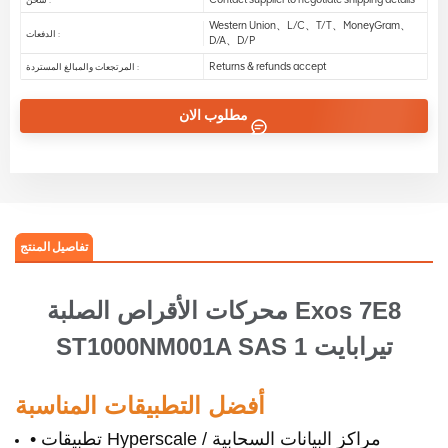
Western Union、L/C、T/T、MoneyGram、
الدفعات :
D/A、D/P
Returns & refunds accept
المرتجعات والمبالغ المستردة :
مطلوب الان
تفاصيل المنتج
محركات الأقراص الصلبة Exos 7E8
ST1000NM001A SAS 1 تيرابايت
أفضل التطبيقات المناسبة
• تطبيقات Hyperscale / مراكز البيانات السحابية