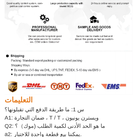
التعليمات
س 1: ما طريقة الدفع التي تقبلونها؟
A1: ضمان التجارة ، T / T ، ويسترن يونيون
Q2: ما هو الحد الأدنى لكمية الطلب (موك）؟
a2: يمكننا بيع قطعة واحدة للاختبار. 