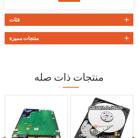
فئات
منتجات مميزة
منتجات ذات صله