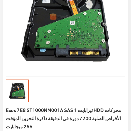
Exos 7E8 ST1000NM001A SAS 1 تيرابايت HDD محركات
الأقراص الصلبة 7200 دورة في الدقيقة ذاكرة التخزين المؤقت
256 ميجابايت