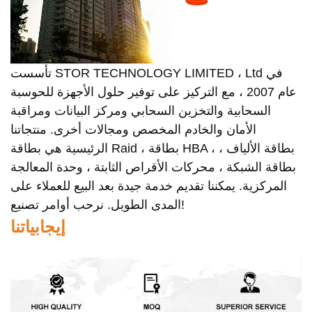
تأسست STOR TECHNOLOGY LIMITED ، Ltd في
عام 2007 ، مع التركيز على توفير حلول الأجهزة للحوسبة
السحابية والتخزين السحابي ومركز البيانات ومراقبة
الأمان والخادم المخصص ومجالات أخرى. منتجاتنا
الرئيسية هي بطاقة Raid ، بطاقة HBA ، بطاقة الألياف ،
بطاقة الشبكة ، محركات الأقراص الثابتة ، وحدة المعالجة
المركزية. يمكننا تقديم خدمة جيدة بعد البيع للعملاء على
المدى الطويل. نرحب أوامر تصنيع!
إيجابياتنا