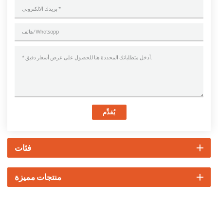
يُقدِّم
فئات
منتجات مميزة