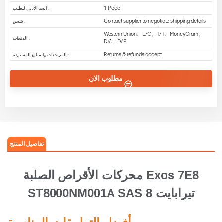
1 Piece
الحد الأدنى للطلب :
Contact supplier to negotiate shipping details
شحن :
Western Union、L/C、T/T、MoneyGram、
الدفعات :
D/A、D/P
Returns & refunds accept
المرتجعات والمبالغ المستردة :
مطلوب الان
تفاصيل المنتج
محركات الأقراص الصلبة Exos 7E8
ST8000NM001A SAS 8 تيرابايت