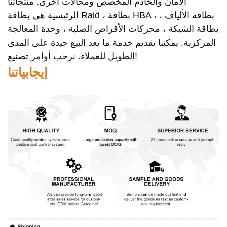
الأمان والخادم المخصص ومجالات أخرى. منتجاتنا
الرئيسية هي بطاقة Raid ، بطاقة HBA ، بطاقة الألياف ،
بطاقة الشبكة ، محركات الأقراص الصلبة ، وحدة المعالجة
المركزية. يمكننا تقديم خدمة ما بعد البيع جيدة على المدى
الطويل للعملاء. نرحب أوامر تصنيع!
إيجابياتنا