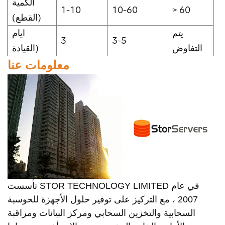
الكمية
1-10
10-60
> 60
(القطع)
يتم
ايام
3
3-5
التفاوض
القيادة)
معلومات عنا
تأسست STOR TECHNOLOGY LIMITED في عام
2007 ، مع التركيز على توفير حلول الأجهزة للحوسبة
السحابية والتخزين السحابي ومركز البيانات ومراقبة