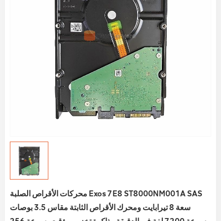
محركات الأقراص الصلبة Exos 7E8 ST8000NM001A SAS
سعة 8 تيرابايت ومحرك الأقراص الثابتة مقاس 3.5 بوصات