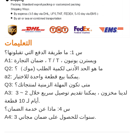
التعليمات
س 1: ما طريقة الدفع التي تقبلونها؟
A1: ضمان التجارة ، T / T ، ويسترن يونيون
Q2: ما هو الحد الأدنى لكمية الطلب (موك）؟
a2: يمكننا بيع قطعة واحدة للاختبار. 
Q3: متى تكون المهلة الزمنية لمنتجاتك؟
A3: لدينا مخزون ، يمكننا تقديم توصيل سريع خلال 2 ~ 3 
أيام لـ 10 قطعة.
س 4: ماذا عن خدمة الضمان؟ 
A4: 3 سنوات للحصول على ضمان مجاني.