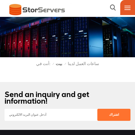
أنت في:
ساعات العمل لدينا
بيت
/
/
Send an inquiry and get
information!