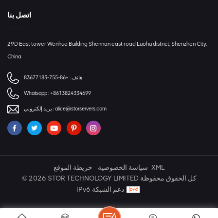
اتصل بنا
29D East tower Wenhua Building Shennan east road Luohu district, Shenzhen City,
China
+86-755-83677183
هاتف :
Whatsapp :
+8613824334699
بريد إلكتروني :
alice@storservers.com
خريطة الموقع
سياسة الخصوصية
XML
© 2026 STOR TECHNOLOGY LIMITED كل الحقوق محفوظة
IPv6 دعم الشبكة