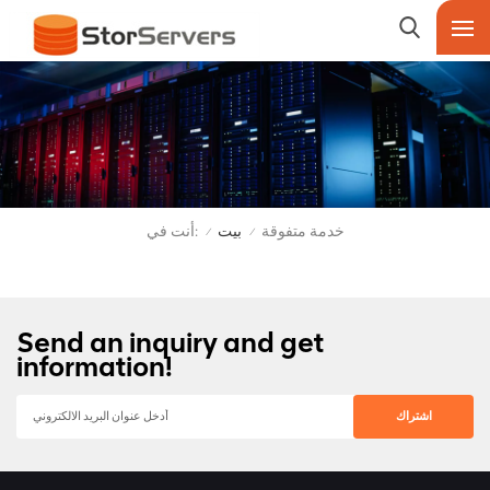
أنت في:
خدمة متفوقة
بيت
/
/
Send an inquiry and get
information!