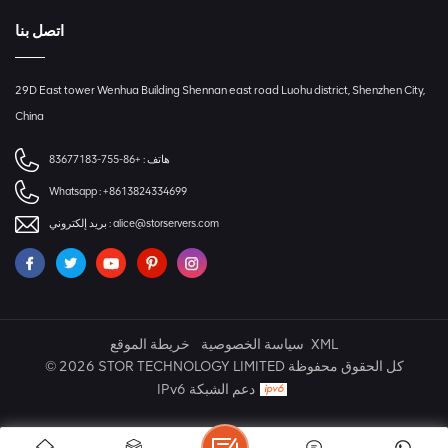
اتصل بنا
29D East tower Wenhua Building Shennan east road Luohu district, Shenzhen City,
China
+86-755-83677183
هاتف :
Whatsapp :
+8613824334699
بريد إلكتروني :
alice@storservers.com
خريطة الموقع
سياسة الخصوصية
XML
© 2026 STOR TECHNOLOGY LIMITED كل الحقوق محفوظة
IPv6 دعم الشبكة