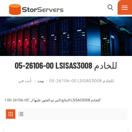
05-26106-00 LSISAS3008 للخادم
أنت في:
05-26106-00 LSISAS3008 للخادم
بيت
/
/
1 النتائج التي تم العثور عليها ل "05-26106-00 LSISAS3008 للخادم"