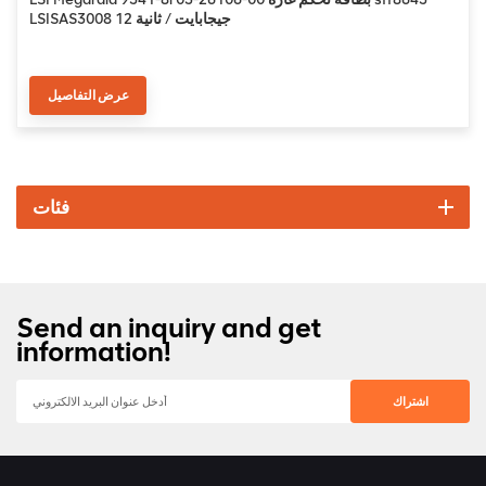
LSISAS3008 12 جيجابايت / ثانية
عرض التفاصيل
فئات
Send an inquiry and get
information!