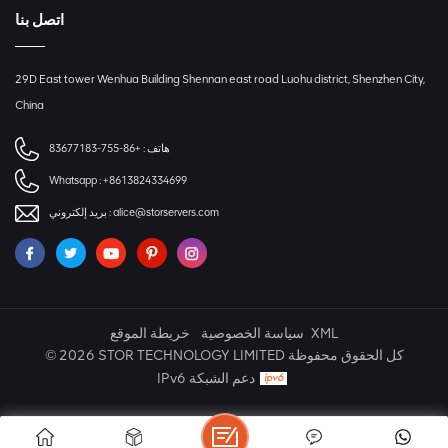
اتصل بنا
29D East tower Wenhua Building Shennan east road Luohu district, Shenzhen City,
China
هاتف :
+86-755-83677183
Whatsapp :
+8613824334699
alice@storservers.com
بريد إلكتروني :
XML
سياسة الخصوصية
خريطة الموقع
© 2026 STOR TECHNOLOGY LIMITED كل الحقوق محفوظة
IPv6 دعم الشبكة