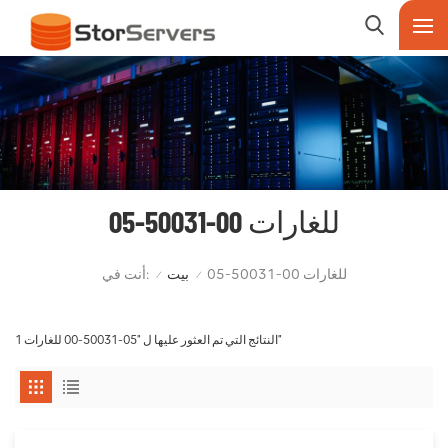
05-50031-00 للغارات
أنت في:
05-50031-00 للغارات
بيت
/
/
1 النتائج التي تم العثور عليها ل "05-50031-00 للغارات"