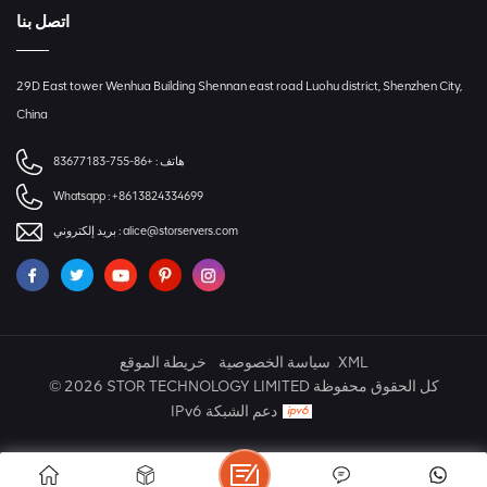
اتصل بنا
29D East tower Wenhua Building Shennan east road Luohu district, Shenzhen City,
China
هاتف :
+86-755-83677183
Whatsapp :
+8613824334699
alice@storservers.com
بريد إلكتروني :
XML
سياسة الخصوصية
خريطة الموقع
© 2026 STOR TECHNOLOGY LIMITED كل الحقوق محفوظة
IPv6 دعم الشبكة