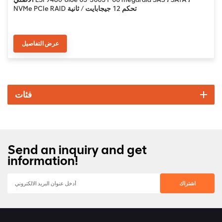
NVMe PCIe RAID تحكم 12 جيجابايت / ثانية
عرض التفاصيل
فئات
Send an inquiry and get
information!