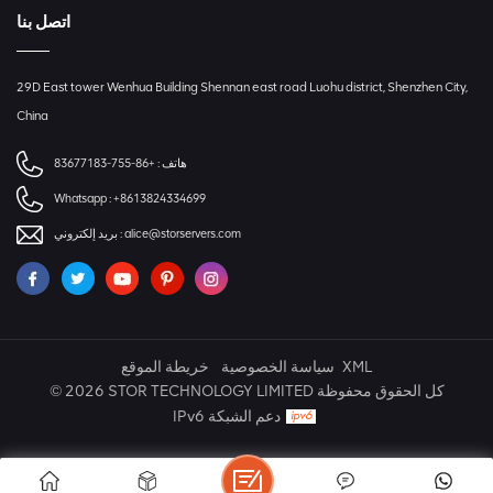
اتصل بنا
29D East tower Wenhua Building Shennan east road Luohu district, Shenzhen City,
China
+86-755-83677183
هاتف :
Whatsapp :
+8613824334699
بريد إلكتروني :
alice@storservers.com
خريطة الموقع
سياسة الخصوصية
XML
© 2026 STOR TECHNOLOGY LIMITED كل الحقوق محفوظة
IPv6 دعم الشبكة