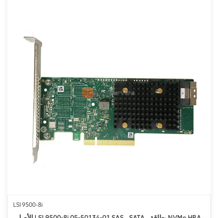
LSI 9500-8i
الأصلي LSI 9500-8i 05-50134-01 SAS ، SATA ، بطاقة NVMe HBA