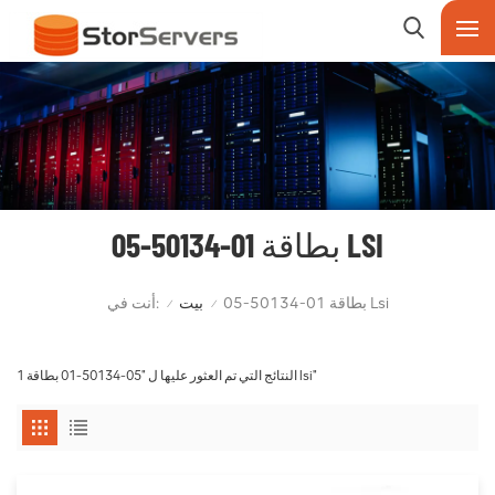
05-50134-01 بطاقة LSI
أنت في:
05-50134-01 بطاقة Lsi
بيت
/
/
1 النتائج التي تم العثور عليها ل "05-50134-01 بطاقة lsi"