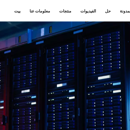
مدونة
حل
الفيديوات
منتجات
معلومات عنا
بيت