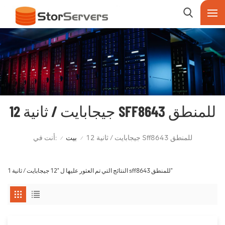
12 جيجابايت / ثانية SFF8643 للمنطق
أنت في:
12 جيجابايت / ثانية Sff8643 للمنطق
بيت
/
/
1 النتائج التي تم العثور عليها ل "12 جيجابايت / ثانية sff8643 للمنطق"