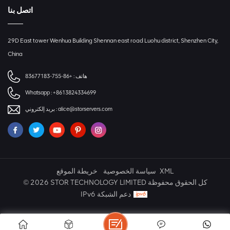
اتصل بنا
29D East tower Wenhua Building Shennan east road Luohu district, Shenzhen City,
China
هاتف :
+86-755-83677183
Whatsapp :
+8613824334699
alice@storservers.com
بريد إلكتروني :
XML
سياسة الخصوصية
خريطة الموقع
© 2026 STOR TECHNOLOGY LIMITED كل الحقوق محفوظة
IPv6 دعم الشبكة