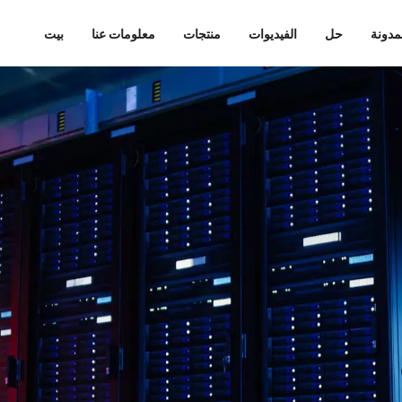
مدونة
حل
الفيديوات
منتجات
معلومات عنا
بيت