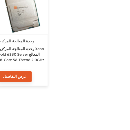
وحدة المعالجة المركزي
6330
وحدة المعالجة المركزية eon
Gold 6330 Server المعال
Thread 2.0GHz
CLGA4189 42M Cache
عرض التفاصيل