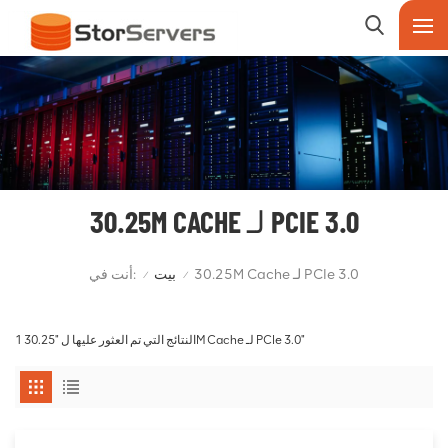
30.25M CACHE لـ PCIE 3.0
أنت في:
30.25M Cache لـ PCIe 3.0
بيت
/
/
1 النتائج التي تم العثور عليها ل "30.25M Cache لـ PCIe 3.0"