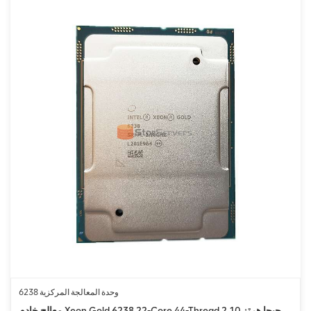
وحدة المعالجة المركزية 6238
معالج خادم Xeon Gold 6238 22-Core 44-Thread 2.10 جيجا هرتز