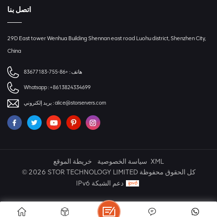
اتصل بنا
29D East tower Wenhua Building Shennan east road Luohu district, Shenzhen City,
China
+86-755-83677183
هاتف :
Whatsapp :
+8613824334699
بريد إلكتروني :
alice@storservers.com
خريطة الموقع
سياسة الخصوصية
XML
© 2026 STOR TECHNOLOGY LIMITED كل الحقوق محفوظة
IPv6 دعم الشبكة