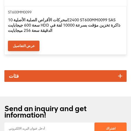
ST600MM0099
محركات الأقراص الصلبة الأصلية 10E2400 ST600MM0099 SAS
سعة 600 جيجابايت HDD ذاكرة تخزين مؤقت بسرعة 10000 لفة في
الدقيقة سعة 256 ميجابايت
عرض التفاصيل
فئات
Send an inquiry and get
information!