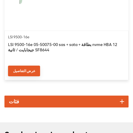
LSI 9500-16e
LSI 9500-16e 05-50075-00 sas + sata + بطاقة nvme HBA 12
جيجابايت / ثانية SF8644
عرض التفاصيل
فئات