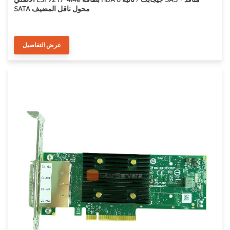
SATA محول ناقل المضيف
عرض التفاصيل