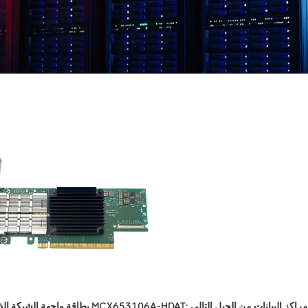
ك الأساسي الذي يقود مراكز البيانات من الجيل التالي