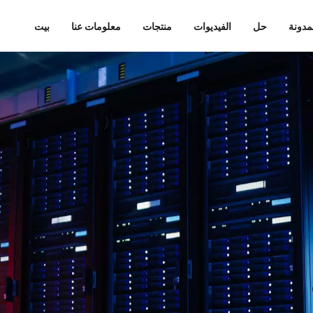
مدونة
حل
الفيديوات
منتجات
معلومات عنا
بيت