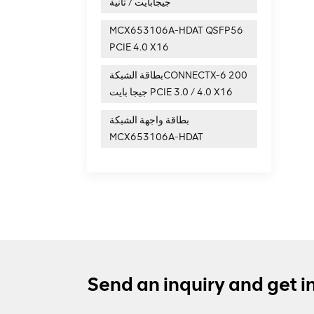
جيجابايت / ثانية
MCX653106A-HDAT QSFP56
PCIE 4.0 X16
بطاقة الشبكةCONNECTX-6 200
جيجا بايت PCIE 3.0 / 4.0 X16
بطاقة واجهة الشبكة
MCX653106A-HDAT
Send an inquiry and get i