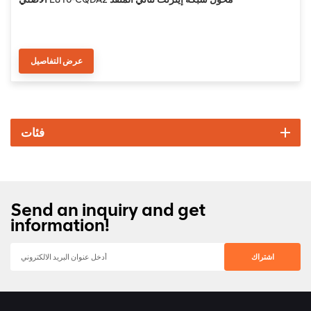
عرض التفاصيل
فئات
Send an inquiry and get
information!