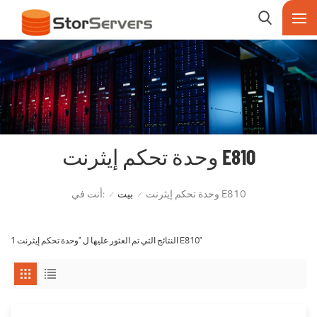
وحدة تحكم إيثرنت E810
أنت في:
وحدة تحكم إيثرنت E810
بيت
/
/
1 النتائج التي تم العثور عليها ل "وحدة تحكم إيثرنت E810"