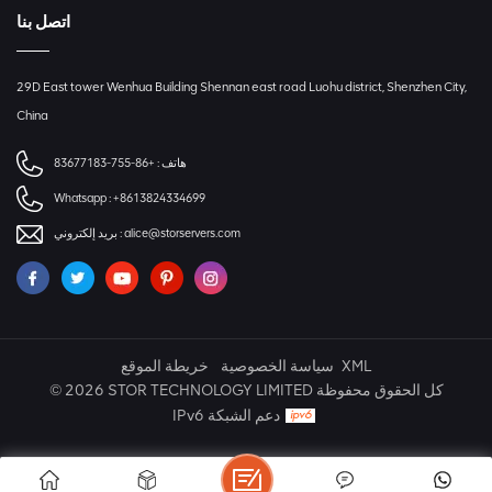
اتصل بنا
29D East tower Wenhua Building Shennan east road Luohu district, Shenzhen City,
China
هاتف :
+86-755-83677183
Whatsapp :
+8613824334699
alice@storservers.com
بريد إلكتروني :
XML
سياسة الخصوصية
خريطة الموقع
© 2026 STOR TECHNOLOGY LIMITED كل الحقوق محفوظة
IPv6 دعم الشبكة