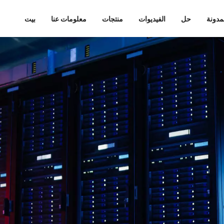
مدونة
حل
الفيديوات
منتجات
معلومات عنا
بيت