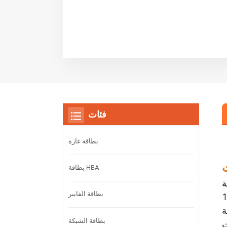
فئات
بطاقة غارة
بطاقة HBA
ة للتطوير
بطاقة الفايبر
طوير
ة
بطاقة الشبكة