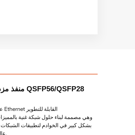
QSFP56/QSFP28
منفذ مزدوج 100 ج
بشكل كبير في الخوادم لتطبيقات الشبكات 
عالية الأداء والاتصالات والتعلم الآلي وتحليل التخزين وتحليل البيانات.