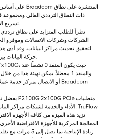
تسريع الأجهزة المحسّنة للغاية لتحسين أداء الشبكة وتحسين كفاءة الخادم.
نظراً للطلب المتزايد على نطاق ترددي أ
الشركات وشركات الاتصالات وموفرو الخد
حركة البيانات بين الخوادم وزيادة حمل وحدة المعالجة المركزية على مهام الشبكة.
بفضل تقنية
الأداء والخدمة لشبكات مراكز البيانات 
المعالجة المركزية للأجهزة الافتراضية الأخرى