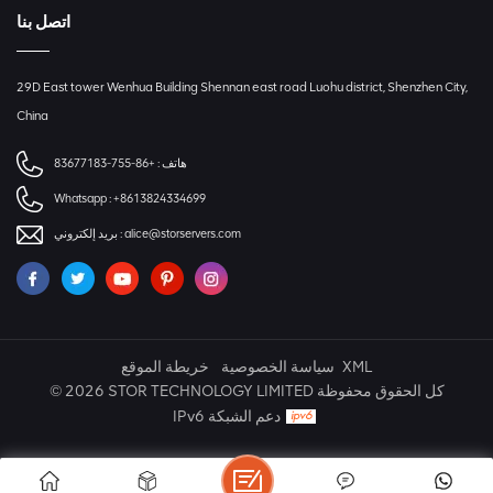
اتصل بنا
29D East tower Wenhua Building Shennan east road Luohu district, Shenzhen City,
China
هاتف :
+86-755-83677183
Whatsapp :
+8613824334699
alice@storservers.com
بريد إلكتروني :
XML
سياسة الخصوصية
خريطة الموقع
© 2026 STOR TECHNOLOGY LIMITED كل الحقوق محفوظة
IPv6 دعم الشبكة