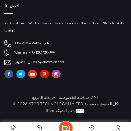
اتصل بنا
29D East tower Wenhua Building Shennan east road Luohu district, Shenzhen City,
China
هاتف :
+86-755-83677183
Whatsapp :
+8613824334699
alice@storservers.com
بريد إلكتروني :
XML
سياسة الخصوصية
خريطة الموقع
© 2026 STOR TECHNOLOGY LIMITED كل الحقوق محفوظة
IPv6 دعم الشبكة