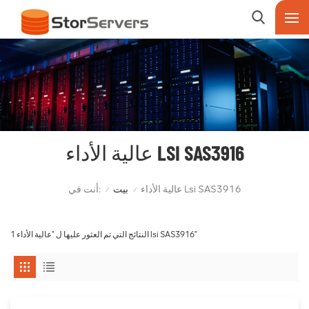
عالية الأداء LSI SAS3916
أنت في:
عالية الأداء Lsi SAS3916
بيت
/
/
1 النتائج التي تم العثور عليها ل "عالية الأداء lsi SAS3916"