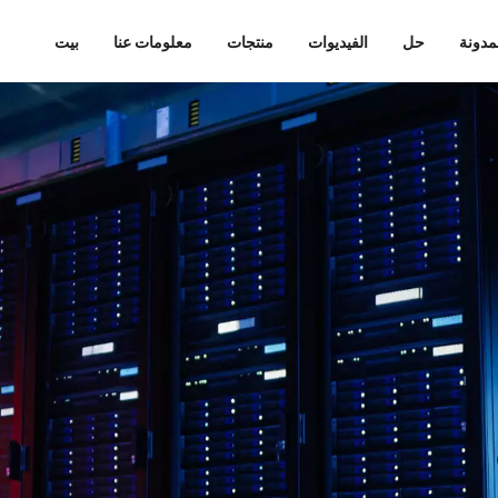
مدونة
حل
الفيديوات
منتجات
معلومات عنا
بيت