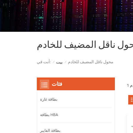
ول ناقل المضيف للخادم
محول ناقل المضيف للخادم
أنت في:
بيت
/
/
فئات
بطاقة غارة
بطاقة HBA
بطاقة الفايبر