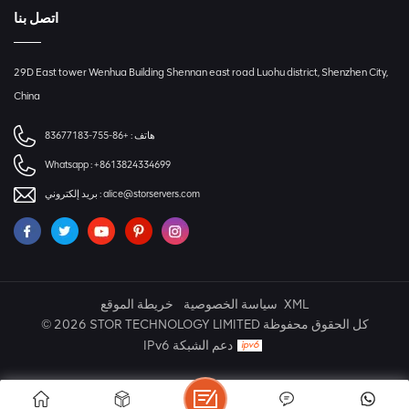
اتصل بنا
29D East tower Wenhua Building Shennan east road Luohu district, Shenzhen City,
China
هاتف :
+86-755-83677183
Whatsapp :
+8613824334699
alice@storservers.com
بريد إلكتروني :
XML
سياسة الخصوصية
خريطة الموقع
© 2026 STOR TECHNOLOGY LIMITED كل الحقوق محفوظة
IPv6 دعم الشبكة