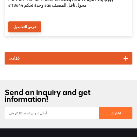
sff8644 وحدة تحكم sas محول ناقل المضيف
عرض التفاصيل
فئات
Send an inquiry and get
information!