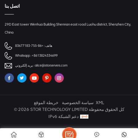
اتصل بنا
29D East tower Wenhua Building Shennan east road Luohu district, Shenzhen City,
China
هاتف :
+86-755-83677183
Whatsapp :
+8613824334699
alice@storservers.com
بريد إلكتروني :
XML
سياسة الخصوصية
خريطة الموقع
© 2026 STOR TECHNOLOGY LIMITED كل الحقوق محفوظة
IPv6 دعم الشبكة