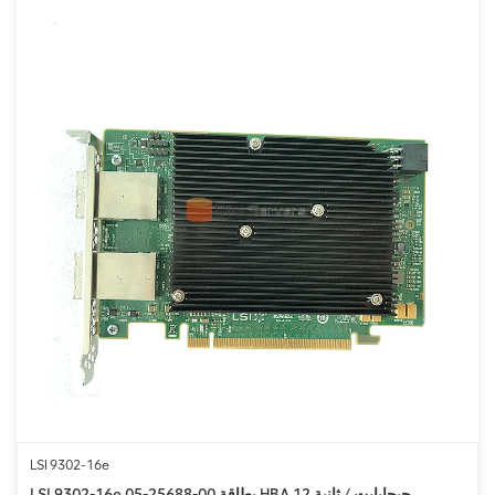
LSI 9302-16e
LSI 9302-16e 05-25688-00 بطاقة HBA 12 جيجابايت / ثانية