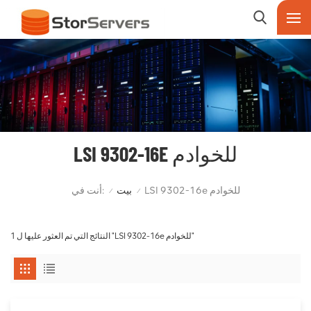
LSI 9302-16E للخوادم
أنت في:
LSI 9302-16e للخوادم
بيت
/
/
1 النتائج التي تم العثور عليها ل "LSI 9302-16e للخوادم"