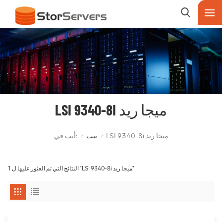
LSI 9340-8I ميجا ريد
أنت في:
LSI 9340-8i ميجا ريد
بيت
/
/
1 النتائج التي تم العثور عليها ل "LSI 9340-8i ميجا ريد"