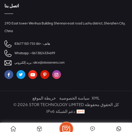
اتصل بنا
29D East tower Wenhua Building Shennan east road Luohu district, Shenzhen City,
China
هاتف :
+86-755-83677183
Whatsapp :
+8613824334699
alice@storservers.com
بريد إلكتروني :
XML
سياسة الخصوصية
خريطة الموقع
© 2026 STOR TECHNOLOGY LIMITED كل الحقوق محفوظة
IPv6 دعم الشبكة