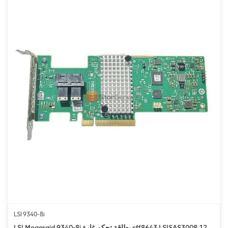
LSI 9340-8i
LSI Megaraid 9340-8i بطاقة تحكم غارة sff8643 LSISAS3008 12