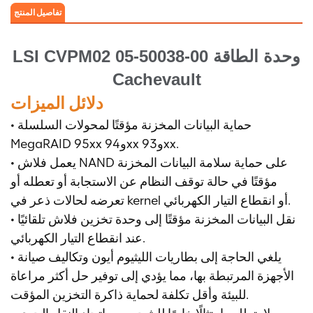
تفاصيل المنتج
LSI CVPM02 05-50038-00 وحدة الطاقة
Cachevault
دلائل الميزات
• حماية البيانات المخزنة مؤقتًا لمحولات السلسلة
MegaRAID 95xx و94xx و93xx.
• يعمل فلاش NAND على حماية سلامة البيانات المخزنة
مؤقتًا في حالة توقف النظام عن الاستجابة أو تعطله أو
تعرضه لحالات ذعر في kernel أو انقطاع التيار الكهربائي.
• نقل البيانات المخزنة مؤقتًا إلى وحدة تخزين فلاش تلقائيًا
عند انقطاع التيار الكهربائي.
• يلغي الحاجة إلى بطاريات الليثيوم أيون وتكاليف صيانة
الأجهزة المرتبطة بها، مما يؤدي إلى توفير حل أكثر مراعاة
للبيئة وأقل تكلفة لحماية ذاكرة التخزين المؤقت.