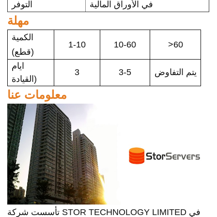
التوفر
في الأوراق المالية
مهلة
الكمية
1-10
10-60
>60
(قطع)
ايام
يتم التفاوض
3-5
3
القيادة)
معلومات عنا
تأسست شركة STOR TECHNOLOGY LIMITED في