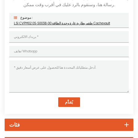
رسالة هنا، وسنقوم بالرد عليك في أقرب وقت ممكن.
موضوع :
LSI CVPM02 05-50038-00 طقم بطارية غارة وحدة الطاقة Cachevault
يُقدِّم
فئات