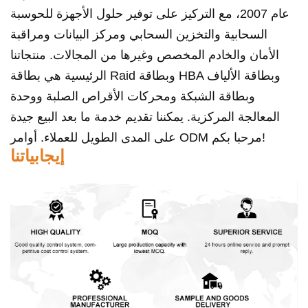
عام 2007، مع التركيز على توفير حلول الأجهزة للحوسبة
السحابية والتخزين السحابي ومركز البيانات ومراقبة
الأمان والخادم المخصص وغيرها من المجالات. منتجاتنا
الرئيسية هي بطاقة Raid وبطاقة HBA وبطاقة الألياف
وبطاقة الشبكة ومحركات الأقراص الصلبة ووحدة
المعالجة المركزية. يمكننا تقديم خدمة ما بعد البيع جيدة
على المدى الطويل للعملاء. أوامر ODM مرحبا بكم!
إيجابياتنا