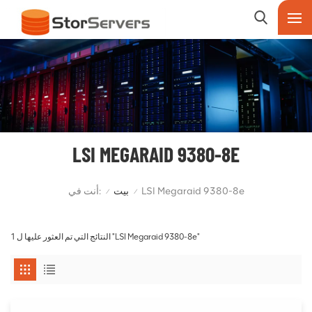
LSI MEGARAID 9380-8E
أنت في:
بيت
LSI Megaraid 9380-8e
/
/
1 النتائج التي تم العثور عليها ل "LSI Megaraid 9380-8e"