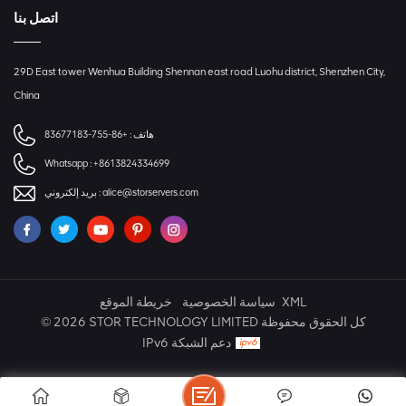
اتصل بنا
29D East tower Wenhua Building Shennan east road Luohu district, Shenzhen City,
China
+86-755-83677183
هاتف :
Whatsapp :
+8613824334699
بريد إلكتروني :
alice@storservers.com
خريطة الموقع
سياسة الخصوصية
XML
© 2026 STOR TECHNOLOGY LIMITED كل الحقوق محفوظة
IPv6 دعم الشبكة