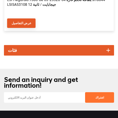
LSISAS3108 12 جيجابايت / ثانية
عرض التفاصيل
فئات
Send an inquiry and get
information!