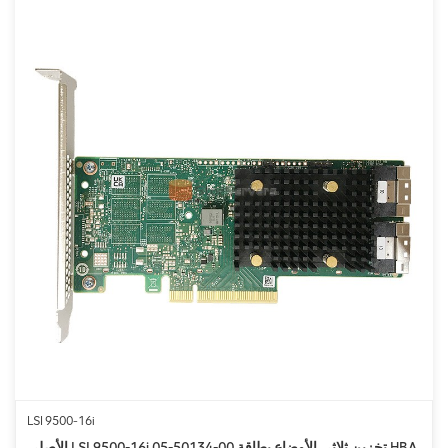
LSI 9500-16i
الأصلي LSI 9500-16i 05-50134-00 تخزين ثلاثي الأوضاع بطاقة HBA