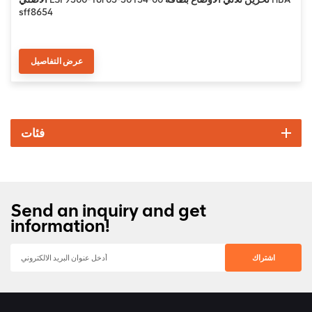
sff8654
عرض التفاصيل
فئات
Send an inquiry and get
information!