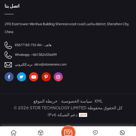
اتصل بنا
29D East tower Wenhua Building Shennan east road Luohu district, Shenzhen City,
China
هاتف :
+86-755-83677183
Whatsapp :
+8613824334699
alice@storservers.com
بريد إلكتروني :
XML
سياسة الخصوصية
خريطة الموقع
© 2026 STOR TECHNOLOGY LIMITED كل الحقوق محفوظة
IPv6 دعم الشبكة