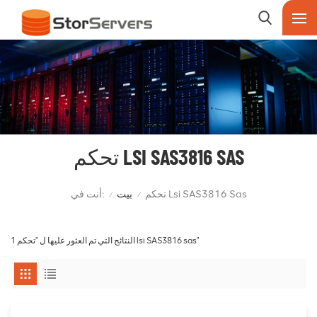
تحكم LSI SAS3816 SAS
أنت في:
تحكم Lsi SAS3816 Sas
بيت
/
/
1 النتائج التي تم العثور عليها ل "تحكم lsi SAS3816 sas"