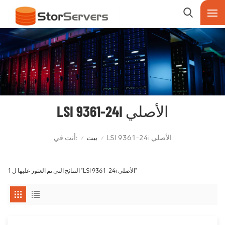
LSI 9361-24I الأصلي
أنت في:
LSI 9361-24i الأصلي
بيت
/
/
1 النتائج التي تم العثور عليها ل "LSI 9361-24i الأصلي"