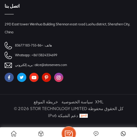
اتصل بنا
29D East tower Wenhua Building Shennan east road Luohu district, Shenzhen City,
China
+86-755-83677183
هاتف :
Whatsapp :
+8613824334699
بريد إلكتروني :
alice@storservers.com
خريطة الموقع
سياسة الخصوصية
XML
© 2026 STOR TECHNOLOGY LIMITED كل الحقوق محفوظة
IPv6 دعم الشبكة