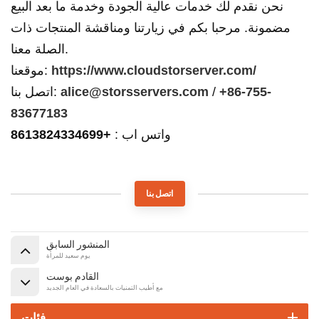
نحن نقدم لك خدمات عالية الجودة وخدمة ما بعد البيع
مضمونة. مرحبا بكم في زيارتنا ومناقشة المنتجات ذات
الصلة معنا.
https://www.cloudstorserver.com/
موقعنا:
+86-755-
/
alice@storsservers.com
اتصل بنا:
83677183
واتس اب :
+8613824334699
اتصل بنا
المنشور السابق
يوم سعيد للمرأة
القادم بوست
مع أطيب التمنيات بالسعادة في العام الجديد
فئات