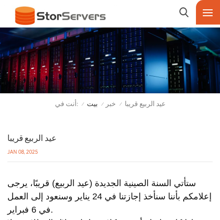
أنت في:
عيد الربيع قريبا
خبر
بيت
/
/
/
عيد الربيع قريبا
JAN 08, 2025
ستأتي السنة الصينية الجديدة (عيد الربيع) قريبًا، يرجى
إعلامكم بأننا سنأخذ إجازتنا في 24 يناير وسنعود إلى العمل
في 6 فبراير.