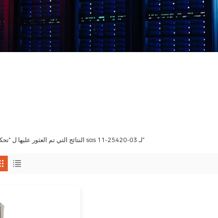
1 النتائج التي تم العثور عليها ل "تحكم sas لـ 03-25420-11"