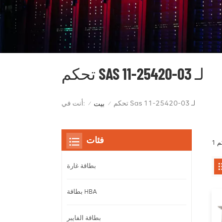
تحكم SAS لـ 03-25420-11
تحكم Sas لـ 03-25420-11
أنت في:
بيت
/
/
فئات
بطاقة غارة
بطاقة HBA
بطاقة الفايبر