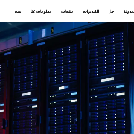
مدونة
حل
الفيديوات
منتجات
معلومات عنا
بيت