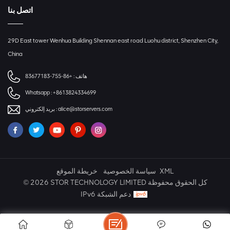
اتصل بنا
29D East tower Wenhua Building Shennan east road Luohu district, Shenzhen City,
China
+86-755-83677183
هاتف :
Whatsapp :
+8613824334699
بريد إلكتروني :
alice@storservers.com
خريطة الموقع
سياسة الخصوصية
XML
© 2026 STOR TECHNOLOGY LIMITED كل الحقوق محفوظة
IPv6 دعم الشبكة