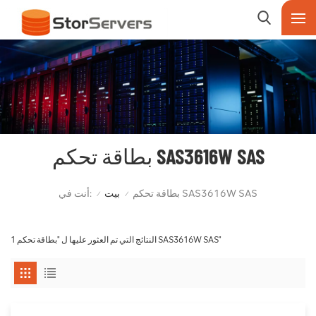
بطاقة تحكم SAS3616W SAS
أنت في:
بطاقة تحكم SAS3616W SAS
بيت
/
/
1 النتائج التي تم العثور عليها ل "بطاقة تحكم SAS3616W SAS"