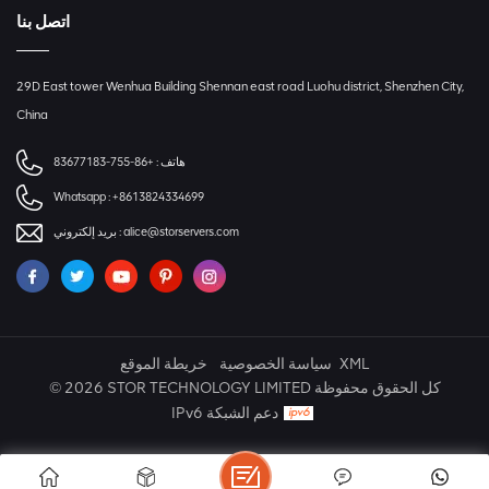
اتصل بنا
29D East tower Wenhua Building Shennan east road Luohu district, Shenzhen City,
China
هاتف :
+86-755-83677183
Whatsapp :
+8613824334699
alice@storservers.com
بريد إلكتروني :
XML
سياسة الخصوصية
خريطة الموقع
© 2026 STOR TECHNOLOGY LIMITED كل الحقوق محفوظة
IPv6 دعم الشبكة