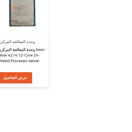
وحدة المعالجة المركزي
4214
وحدة المعالجة المركزية eon
ilver 4214 12-Core 24-
hread Processor server
.2GHz 16.5M Cache
عرض التفاصيل