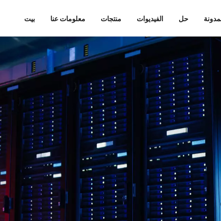
مدونة
حل
الفيديوات
منتجات
معلومات عنا
بيت