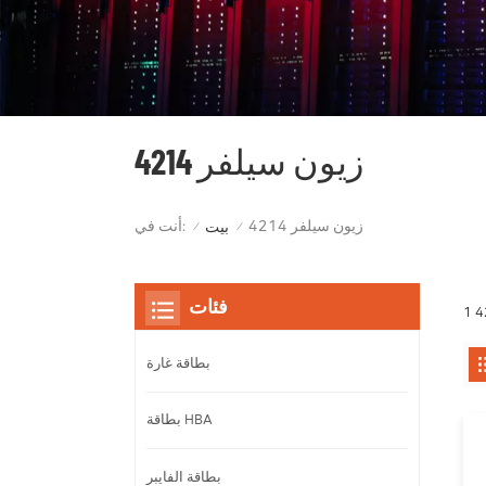
زيون سيلفر 4214
زيون سيلفر 4214
أنت في:
بيت
/
/
فئات
بطاقة غارة
بطاقة HBA
بطاقة الفايبر