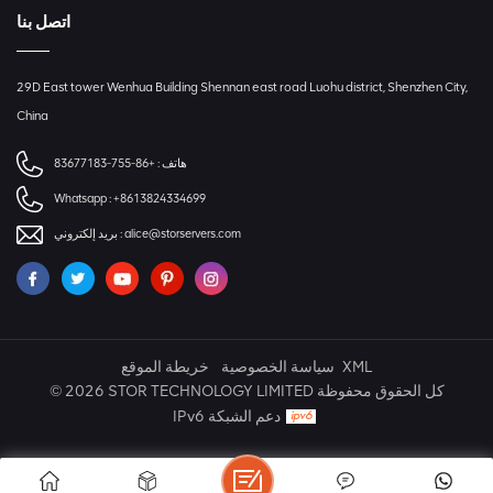
اتصل بنا
29D East tower Wenhua Building Shennan east road Luohu district, Shenzhen City,
China
هاتف :
+86-755-83677183
Whatsapp :
+8613824334699
alice@storservers.com
بريد إلكتروني :
XML
سياسة الخصوصية
خريطة الموقع
© 2026 STOR TECHNOLOGY LIMITED كل الحقوق محفوظة
IPv6 دعم الشبكة