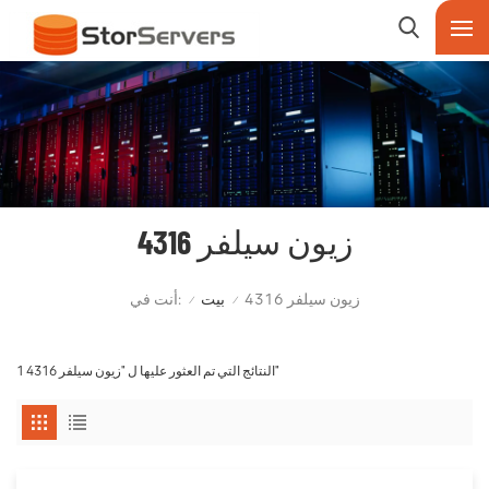
زيون سيلفر 4316
أنت في:
زيون سيلفر 4316
بيت
/
/
1 النتائج التي تم العثور عليها ل "زيون سيلفر 4316"