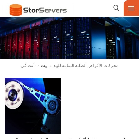
أنت في:
محركات الأقراص الصلبة السائبة للبيع
بيت
/
/