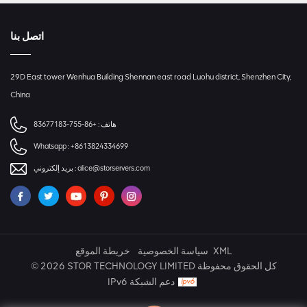
اتصل بنا
29D East tower Wenhua Building Shennan east road Luohu district, Shenzhen City,
China
هاتف :
+86-755-83677183
Whatsapp :
+8613824334699
alice@storservers.com
بريد إلكتروني :
XML
سياسة الخصوصية
خريطة الموقع
© 2026 STOR TECHNOLOGY LIMITED كل الحقوق محفوظة
IPv6 دعم الشبكة