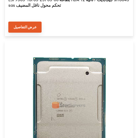
sas تحكم محول ناقل المضيف
عرض التفاصيل