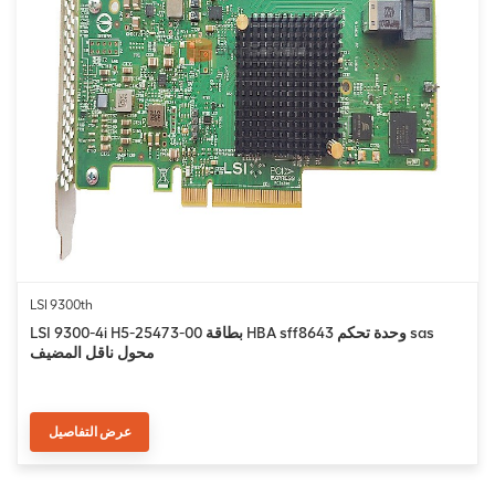
LSI 9300th
LSI 9300-4i H5-25473-00 بطاقة HBA sff8643 وحدة تحكم sas
محول ناقل المضيف
عرض التفاصيل