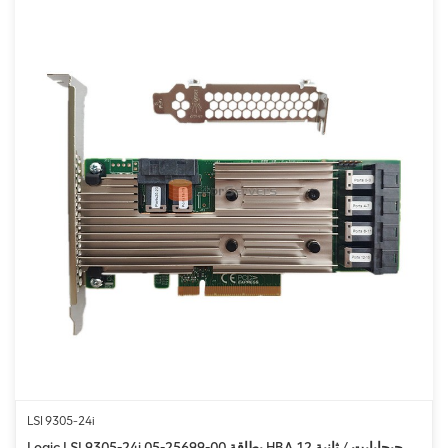
LSI 9305-24i
Logic LSI 9305-24i 05-25699-00 بطاقة HBA 12 جيجابايت / ثانية