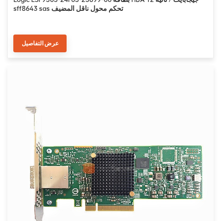
sff8643 sas تحكم محول ناقل المضيف
عرض التفاصيل