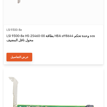
LSI 9300-8e
LSI 9300-8e H5-25460-00 بطاقة HBA sff8644 وحدة تحكم sas
محول ناقل المضيف
عرض التفاصيل