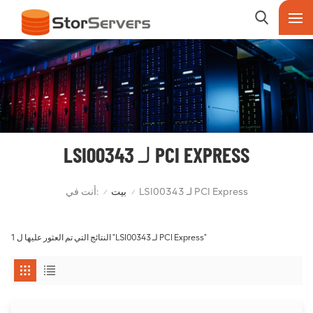
LSI00343 لـ PCI EXPRESS
أنت في:
LSI00343 لـ PCI Express
بيت
/
/
1 النتائج التي تم العثور عليها ل "LSI00343 لـ PCI Express"