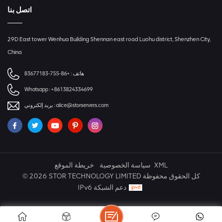
اتصل بنا
29D East tower Wenhua Building Shennan east road Luohu district, Shenzhen City,
China
+86-755-83677183
هاتف :
Whatsapp :
+8613824334699
بريد إلكتروني :
alice@storservers.com
خريطة الموقع
سياسة الخصوصية
XML
© 2026 STOR TECHNOLOGY LIMITED كل الحقوق محفوظة
IPv6 دعم الشبكة