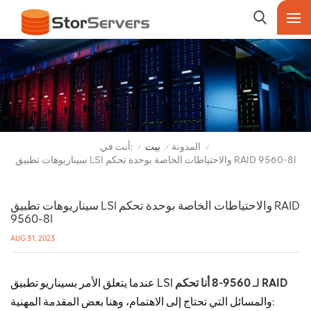
أنت في:
المدونة
بيت
/
/
/
سيناريوهات تطبيق LSI والاحتياطات الخاصة بوحدة تحكم RAID 9560-8I
سيناريوهات تطبيق LSI والاحتياطات الخاصة بوحدة تحكم RAID
9560-8I
AUG 31, 2023
9560-8 أنا تحكم RAID
عندما يتعلق الأمر بسيناريو تطبيق LSI لـ
والمسائل التي تحتاج إلى الاهتمام، وهنا بعض المقدمة المهنية: