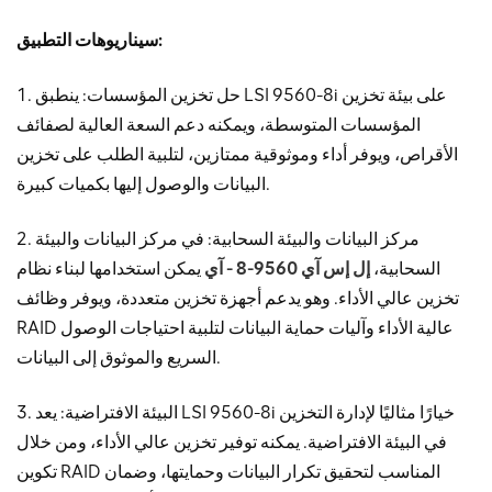
سيناريوهات التطبيق:
1. حل تخزين المؤسسات: ينطبق LSI 9560-8i على بيئة تخزين
المؤسسات المتوسطة، ويمكنه دعم السعة العالية لصفائف
الأقراص، ويوفر أداء وموثوقية ممتازين، لتلبية الطلب على تخزين
البيانات والوصول إليها بكميات كبيرة.
2. مركز البيانات والبيئة السحابية: في مركز البيانات والبيئة
السحابية،
إل إس آي 9560-8 - آي
يمكن استخدامها لبناء نظام
تخزين عالي الأداء. وهو يدعم أجهزة تخزين متعددة، ويوفر وظائف
RAID عالية الأداء وآليات حماية البيانات لتلبية احتياجات الوصول
السريع والموثوق إلى البيانات.
3. البيئة الافتراضية: يعد LSI 9560-8i خيارًا مثاليًا لإدارة التخزين
في البيئة الافتراضية. يمكنه توفير تخزين عالي الأداء، ومن خلال
تكوين RAID المناسب لتحقيق تكرار البيانات وحمايتها، وضمان