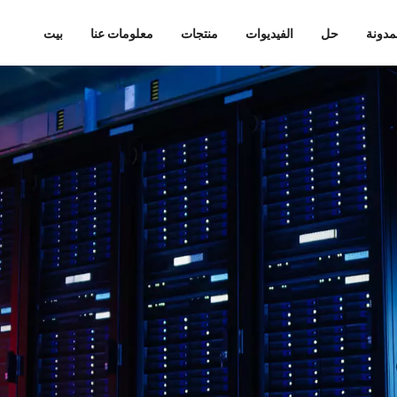
مدونة
حل
الفيديوات
منتجات
معلومات عنا
بيت