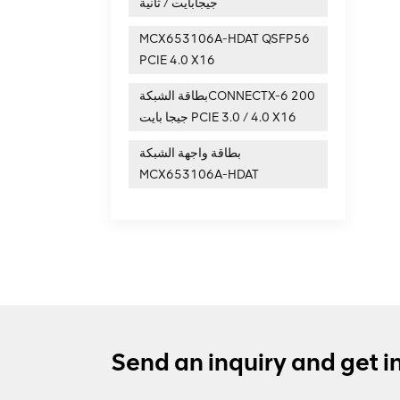
جيجابايت / ثانية
MCX653106A-HDAT QSFP56
PCIE 4.0 X16
بطاقة الشبكةCONNECTX-6 200
جيجا بايت PCIE 3.0 / 4.0 X16
بطاقة واجهة الشبكة
MCX653106A-HDAT
Send an inquiry and get i