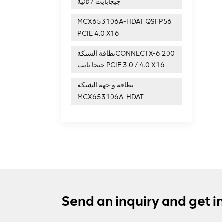
جيجابايت / ثانية
MCX653106A-HDAT QSFP56
PCIE 4.0 X16
بطاقة الشبكةCONNECTX-6 200
جيجا بايت PCIE 3.0 / 4.0 X16
بطاقة واجهة الشبكة
MCX653106A-HDAT
Send an inquiry and get i