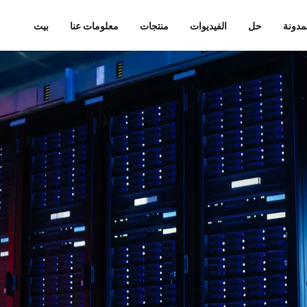
مدونة
حل
الفيديوات
منتجات
معلومات عنا
بيت