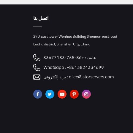
اتصل بنا
29D East tower Wenhua Building Shennan east road
Luohu district, Shenzhen City, China
هاتف :
+86-755-83677183
Whatsapp :
+8613824334699
alice@storservers.com
بريد إلكتروني :