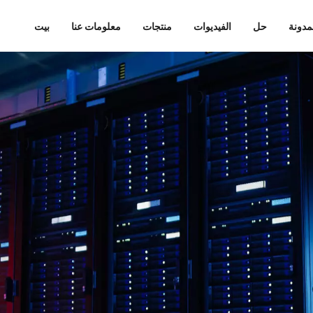
مدونة
حل
الفيديوات
منتجات
معلومات عنا
بيت