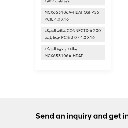
جيجابايت / ثانية
MCX653106A-HDAT QSFP56
PCIE 4.0 X16
بطاقة الشبكةCONNECTX-6 200
جيجا بايت PCIE 3.0 / 4.0 X16
بطاقة واجهة الشبكة
MCX653106A-HDAT
Send an inquiry and get i