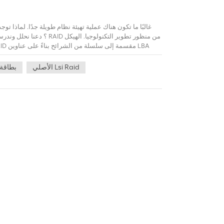
الخاصة بهم. تسمى ه
الأصلي Lsi Raid
بطاقة 
تولد بيانات تشفير وفقًا لقواعد معينة ، وبيانات الترميز هي ن
يفشل القرص ، يمكن استعادة كتل البيانات المفقودة بوا
متسقة ، أي أن نتيجة الترميز التي تم الحصول عليها بواسط
كتلة البيانات المفقودة بشكل صحيح بواسطة البيانات ا
استخدامه بالفعل ، حيث لن تكون جميع البيانات صفرية. في ه
إلى تناسق البيانات. أي أن بيانات التشفير في كل نطا
من جميع الشرائط وقم ب
تحديث بيانات التماثل أو الكتابة الصفرية. ينتج عن هذه ال