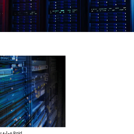
عملية تهيئة Raid