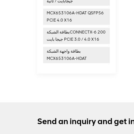
جيجابايت / ثانية
MCX653106A-HDAT QSFP56
PCIE 4.0 X16
بطاقة الشبكةCONNECTX-6 200
جيجا بايت PCIE 3.0 / 4.0 X16
بطاقة واجهة الشبكة
MCX653106A-HDAT
Send an inquiry and get i