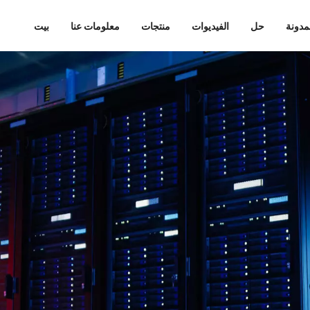
مدونة
حل
الفيديوات
منتجات
معلومات عنا
بيت