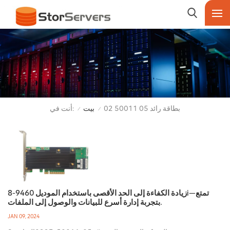
أنت في:
بطاقة رائد 05 50011 02
بيت
/
/
زيادة الكفاءة إلى الحد الأقصى باستخدام الموديل 9460-8i—تمتع
بتجربة إدارة أسرع للبيانات والوصول إلى الملفات.
JAN 09, 2024