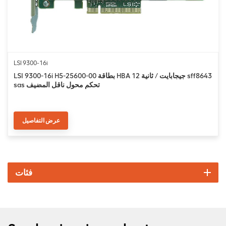
LSI 9300-16i
LSI 9300-16i H5-25600-00 بطاقة HBA 12 جيجابايت / ثانية sff8643
sas تحكم محول ناقل المضيف
عرض التفاصيل
فئات