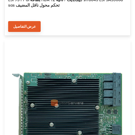
sas تحكم محول ناقل المضيف
عرض التفاصيل