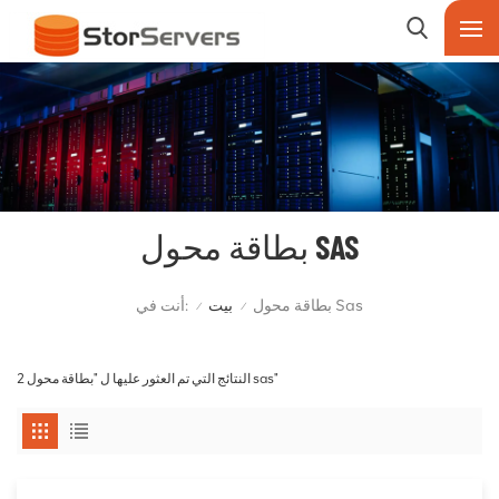
بطاقة محول SAS
أنت في:
بطاقة محول Sas
بيت
/
/
2 النتائج التي تم العثور عليها ل "بطاقة محول sas"