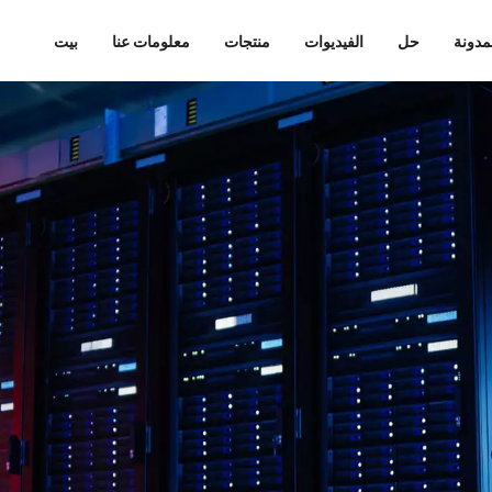
مدونة
حل
الفيديوات
منتجات
معلومات عنا
بيت