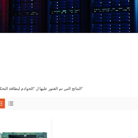
1 النتائج التي تم العثور عليها ل "الخوادم لبطاقة التحكم"